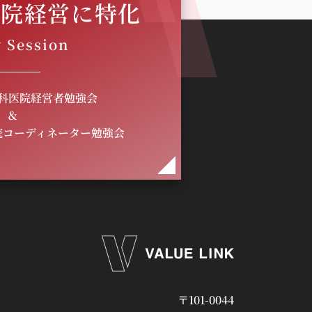
医院経営に特化
 Session
歯科医院経営者勉強会
＆
医院コーディネーター勉強会
〒101-0044