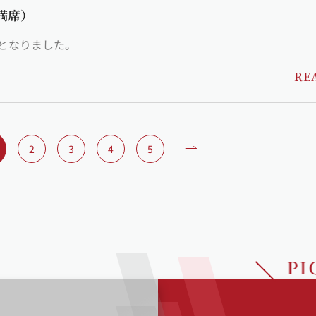
満席）
席となりました。
RE
2
3
4
5
PI