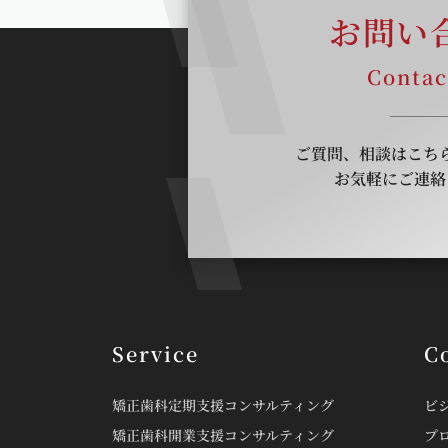
お問い
Contac
ご質問、相談はこち
お気軽にご連絡
Service
C
矯正歯科定期支援コンサルティング
ビ
矯正歯科開業支援コンサルティング
プ