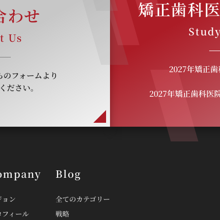
矯正歯科
合わせ
Study
t Us
2027年矯正
らのフォームより
ください。
2027年矯正歯科
ompany
Blog
ジョン
全てのカテゴリー
ロフィール
戦略