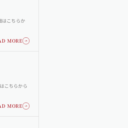
AD MORE
AD MORE