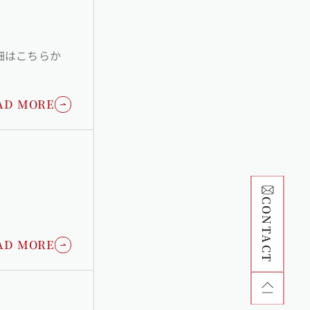
AD MORE
CONTACT
AD MORE