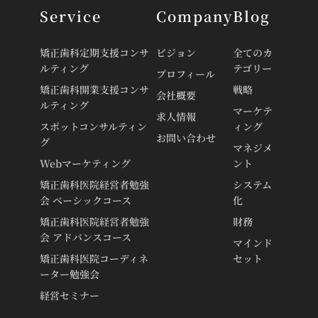
Service
Company
Blog
矯正歯科定期支援コンサ
ビジョン
全てのカ
ルティング
テゴリー
プロフィール
矯正歯科開業支援コンサ
戦略
会社概要
ルティング
マーケテ
求人情報
スポットコンサルティン
ィング
お問い合わせ
グ
マネジメ
Webマーケティング
ント
矯正歯科医院経営者勉強
システム
会 ベーシックコース
化
矯正歯科医院経営者勉強
財務
会 アドバンスコース
マインド
矯正歯科医院コーディネ
セット
ーター勉強会
経営セミナー