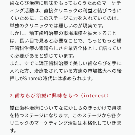
歯ならび治療に興味をもってもらうためのマーケテ
ィング活動は、直接クリニックの利益と結びつきに
くいために、このステージに力を入れていくのは、
単独のクリニックでは難しいのが現実です。
しかし、矯正歯科治療の市場規模を拡大すること
は、長い目で見ると必要なことで、もっともっと矯
正歯科治療の素晴らしさを業界全体として語ってい
く必要があると感じています。
また、すでに矯正歯科治療で美しい歯ならびを手に
入れた方、治療をされている方達の市場拡大への後
押しがShareの時代には求められます。
2.歯ならび治療に興味をもつ（interest）
矯正歯科治療についてなにかしらのきっかけで興味
を持つステージになります。このステージから各ク
リニックのマーケティング活動は本格化していきま
す。