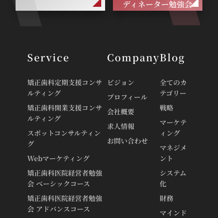
ディネーター勉強会
Service
Company
Blog
矯正歯科定期支援コンサ
ビジョン
全てのカ
ルティング
テゴリー
プロフィール
矯正歯科開業支援コンサ
戦略
会社概要
ルティング
マーケテ
求人情報
スポットコンサルティン
ィング
お問い合わせ
グ
マネジメ
Webマーケティング
ント
矯正歯科医院経営者勉強
システム
会 ベーシックコース
化
矯正歯科医院経営者勉強
財務
会 アドバンスコース
マインド