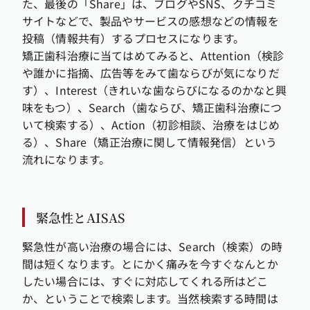
た、最後の「Share」は、ブログやSNS、クチコミ
サイトなどで、製品やサービスの感想などの情報を
投稿（情報共有）するプロセスになります。
矯正歯科治療に当てはめてみると、Attention（検診
や誰かに指摘、広告等をみて歯ならびが気になりだ
す）、Interest（きれいな歯ならびになるのかなと興
味をもつ）、Search（歯ならび、矯正歯科治療につ
いて検索する）、Action（初診相談、治療をはじめ
る）、Share（矯正治療に関して情報発信）という
流れになります。
緊急性とAISAS
緊急性が高い治療の場合には、Search（検索）の時
間は短くなります。とにかく痛みを今すぐなんとか
したい場合には、すぐに対応してくれる所はどこ
か、ということで検索します。当然検索する時間は