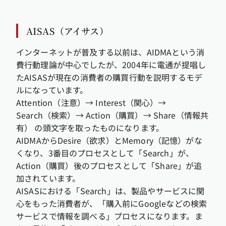
AISAS（アイサス）
インターネットが普及する以前は、AIDMAという消
費行動理論が中心でしたが、2004年に電通が提唱し
たAISASが現在の消費者の購買行動を説明するモデ
ルになっています。
Attention（注意）→ Interest（関心）→
Search（検索）→ Action（購買）→ Share（情報共
有） の頭文字を取ったものになります。
AIDMAからDesire（欲求）とMemory（記憶）がな
くなり、3番目のプロセスとして「Search」が、
Action（購買）後のプロセスとして「Share」が追
加されています。
AISASにおける「Search」は、製品やサービスに関
心をもった消費者が、「購入前にGoogleなどの検索
サービスで情報を調べる」プロセスになります。ま