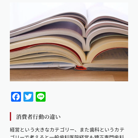
Facebook
Twitter
Line
消費者行動の違い
経営という大きなカテゴリー、また歯科というカテ
ゴリーで考えると一般歯科医院経営も矯正専門歯科