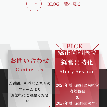
BLOG一覧へ戻る
PICK
矯正歯科医院
UP
お問い合わせ
経営に特化
Contact Us
Study Session
ご質問、相談はこちらの
2027年矯正歯科医院経営
フォームより
者勉強会
お気軽にご連絡くださ
＆
い。
2027年矯正歯科医院コー