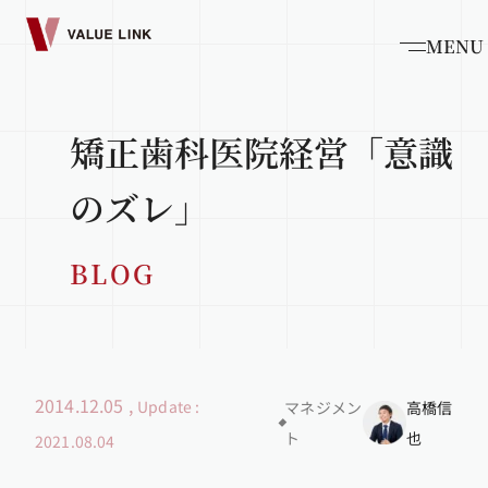
MENU
矯正歯科医院経営「意識
のズレ」
BLOG
2014.12.05
,
Update :
マネジメン
高橋信
ト
也
2021.08.04