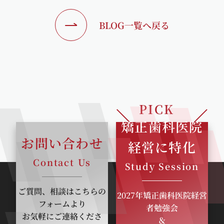
BLOG一覧へ戻る
PICK
矯正歯科医院
UP
お問い合わせ
経営に特化
Contact Us
Study Session
ご質問、相談はこちらの
2027年矯正歯科医院経営
フォームより
者勉強会
お気軽にご連絡くださ
＆